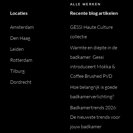
ALLE MERKEN
Locaties
Recente blog artikelen
Amsterdam
GESSI Haute Culture
collectie
Den Haag
Warmte en diepte in de
Leiden
badkamer: Gessi
Rotterdam
introduceert Mokka &
Tilburg
Coffee Brushed PVD
Dordrecht
Hoe belangrijk is goede
badkamerverlichting?
Badkamertrends 2026:
De nieuwste trends voor
jouw badkamer