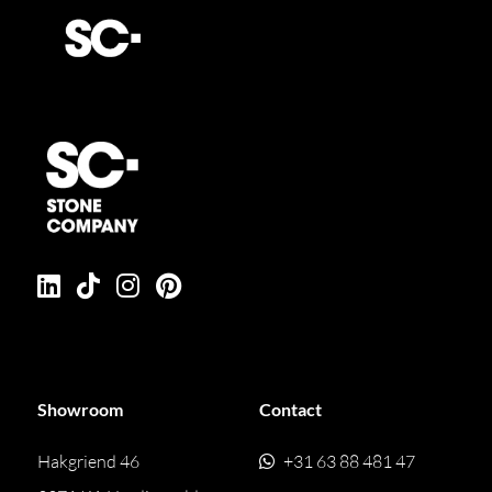
Showroom
Contact
Hakgriend 46
+31 63 88 481 47