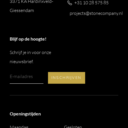
3371 KA Hardinxveld-
+31 10 28 575 85
Giessendam
projects@stonecompany.nl
Blijf op de hoogte!
Schrijf je in voor onze
nieuwsbrief.
Openingstijden
Maandag
Gesloten