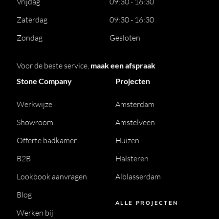
Vrijdag
09:30 - 16:30
Zaterdag
09:30 - 16:30
Zondag
Gesloten
Voor de beste service,
maak een afspraak
Stone Company
Projecten
Werkwijze
Amsterdam
Showroom
Amstelveen
Offerte badkamer
Huizen
B2B
Halsteren
Lookbook aanvragen
Alblasserdam
Blog
ALLE PROJECTEN
Werken bij