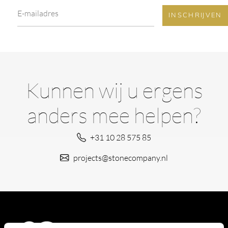
Kunnen wij u ergens
anders mee helpen?
+31 10 28 575 85
projects@stonecompany.nl