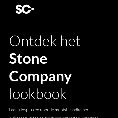
Ontdek het
Stone
Company
lookbook
Laat u inspireren door de mooiste badkamers,