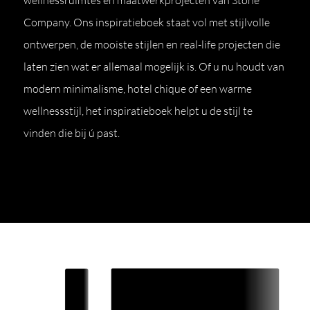
wellnessruimtes en maatwerkprojecten van Stone
Company. Ons inspiratieboek staat vol met stijlvolle
ontwerpen, de mooiste stijlen en real-life projecten die
laten zien wat er allemaal mogelijk is. Of u nu houdt van
modern minimalisme, hotel chique of een warme
wellnessstijl, het inspiratieboek helpt u de stijl te
vinden die bij ú past.