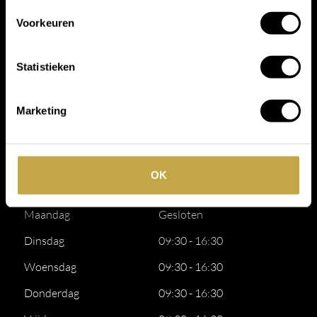
Voorkeuren
Schrijf je in voor onze
nieuwsbrief.
Statistieken
Marketing
OK
Openingstijden
Maandag
Gesloten
Dinsdag
09:30 - 16:30
Woensdag
09:30 - 16:30
Donderdag
09:30 - 16:30