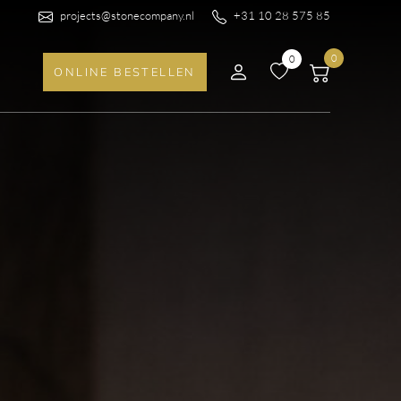
projects@stonecompany.nl
+31 10 28 575 85
0
0
ONLINE BESTELLEN