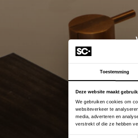
Toestemming
Wil jij dee
Deze website maakt gebruik
We gebruiken cookies om cont
websiteverkeer te analyseren
media, adverteren en analys
verstrekt of die ze hebben v