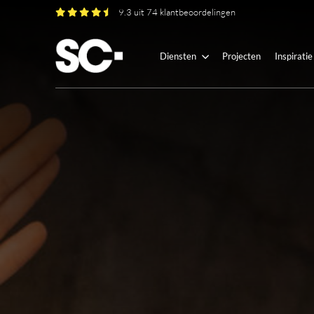
9.3 uit 74 klantbeoordelingen
Diensten
Projecten
Inspiratie