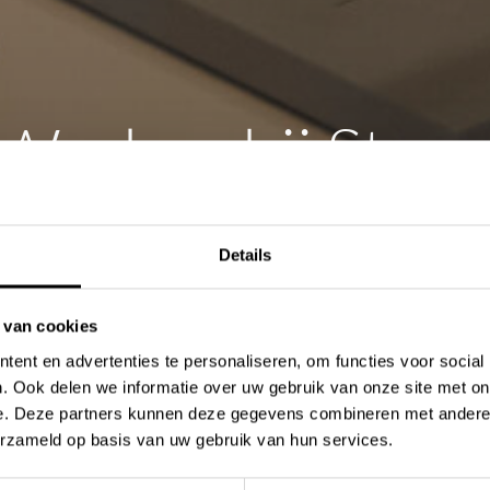
Werken bij Ston
Company
Details
l uitmaken van ons team? Bekijk welke functie
 van cookies
moment beschikbaar hebben.
ent en advertenties te personaliseren, om functies voor social
. Ook delen we informatie over uw gebruik van onze site met on
e. Deze partners kunnen deze gegevens combineren met andere i
erzameld op basis van uw gebruik van hun services.