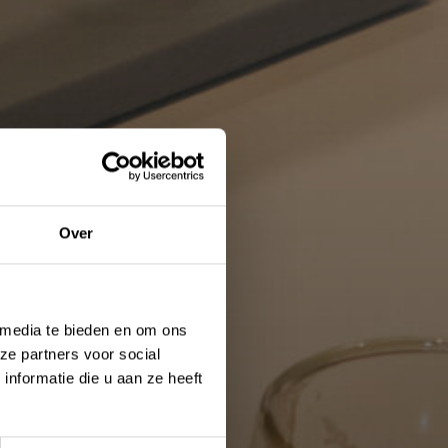
e
Over
s wij op dit
 media te bieden en om ons
ze partners voor social
nformatie die u aan ze heeft