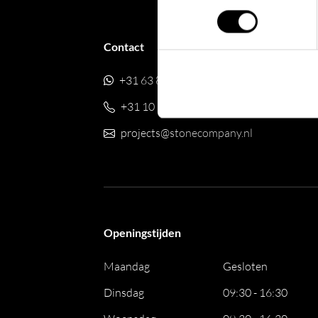
Contact
+31 63 88 481 47
+31 10 28 575 85
projects@stonecompany.nl
Openingstijden
Maandag
Gesloten
Dinsdag
09:30 - 16:30