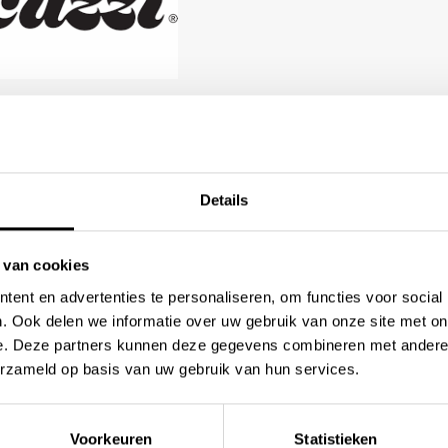
Details
 van cookies
Showroom
ent en advertenties te personaliseren, om functies voor social
. Ook delen we informatie over uw gebruik van onze site met on
Hakgriend 46
e. Deze partners kunnen deze gegevens combineren met andere i
3371 KA Hardinxveld-Giesse
erzameld op basis van uw gebruik van hun services.
Voorkeuren
Statistieken