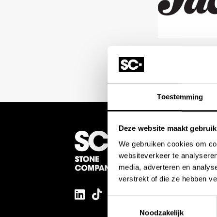
Toestemming
Deze website maakt gebruik
We gebruiken cookies om cont
websiteverkeer te analyseren
media, adverteren en analys
verstrekt of die ze hebben v
Toestemmingsselectie
Noodzakelijk