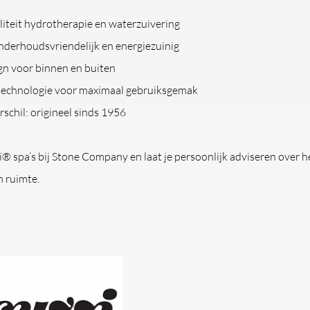
iteit hydrotherapie en waterzuivering
derhoudsvriendelijk en energiezuinig
gn voor binnen en buiten
technologie voor maximaal gebruiksgemak
rschil: origineel sinds 1956
® spa’s bij Stone Company en laat je persoonlijk adviseren over h
en ruimte.