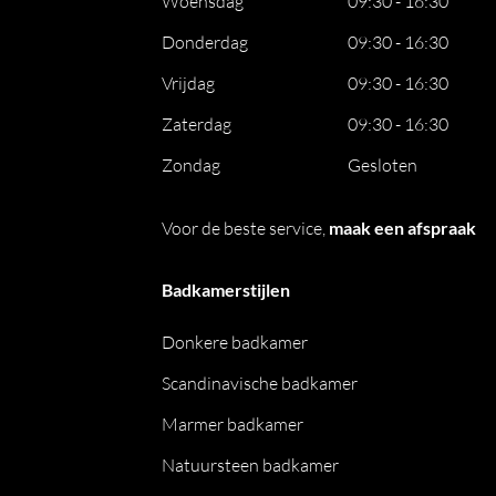
Woensdag
09:30 - 16:30
Donderdag
09:30 - 16:30
Vrijdag
09:30 - 16:30
Zaterdag
09:30 - 16:30
Zondag
Gesloten
Voor de beste service,
maak een afspraak
Badkamerstijlen
Donkere badkamer
Scandinavische badkamer
Marmer badkamer
Natuursteen badkamer