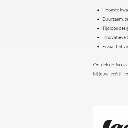
Hoogste kwal
Duurzaam, on
Tijdloos desi
Innovatieve 
Ervaar het ve
Ontdek de Jacuzzi
bij jouw leefstijl 