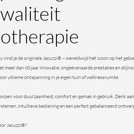
waliteit
otherapie
 vind je de originele Jacuzzi® – wereldwijd hét icoon op het gebi
 meer dan 60 jaar innovatie, ongeëvenaarde prestaties en stijlvol
oor ultieme ontspanning in je eigen tuin of wellnessruimte.
worpen voor duurzaamheid, comfort en gemak in gebruik. Denk aa
stemen, intuïtieve bediening en een perfect gebalanceerd ontwer
or Jacuzzi®?