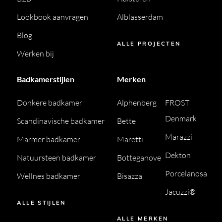
Lookbook aanvragen
Alblasserdam
Blog
ALLE PROJECTEN
Werken bij
Badkamerstijlen
Merken
Donkere badkamer
Alphenberg
FROST
Denmark
Scandinavische badkamer
Bette
Marazzi
Marmer badkamer
Maretti
Dekton
Natuursteen badkamer
Botteganove
Porcelanosa
Wellnes badkamer
Bisazza
Jacuzzi®
ALLE STIJLEN
ALLE MERKEN