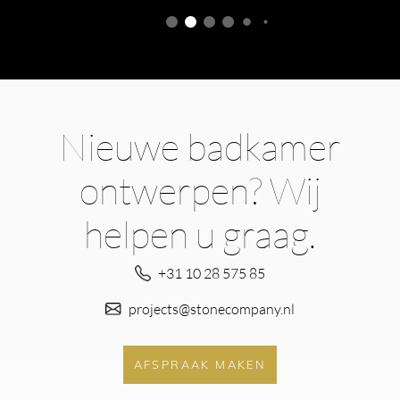
Nieuwe badkamer
ontwerpen? Wij
helpen u graag.
+31 10 28 575 85
projects@stonecompany.nl
AFSPRAAK MAKEN