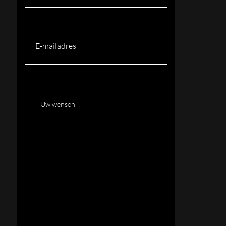
E-
mailadres
(Vereist)
Uw
wensen