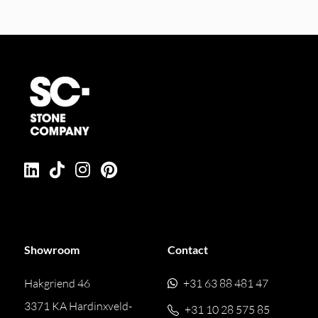
Showroom
Contact
Hakgriend 46
+31 63 88 481 47
3371 KA Hardinxveld-
+31 10 28 575 85