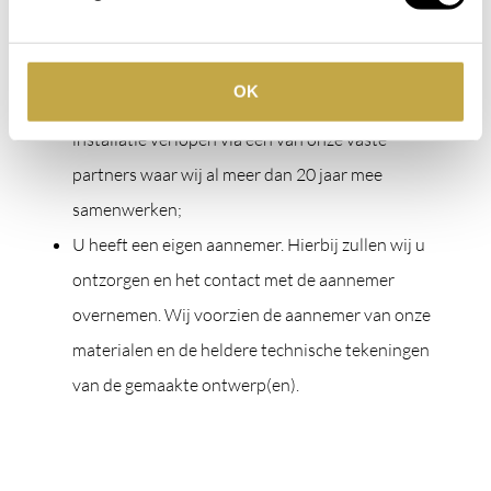
manieren
OK
U wilt alles in één hand houden en laat de
installatie verlopen via een van onze vaste
partners waar wij al meer dan 20 jaar mee
samenwerken;
U heeft een eigen aannemer. Hierbij zullen wij u
ontzorgen en het contact met de aannemer
overnemen. Wij voorzien de aannemer van onze
materialen en de heldere technische tekeningen
van de gemaakte ontwerp(en).