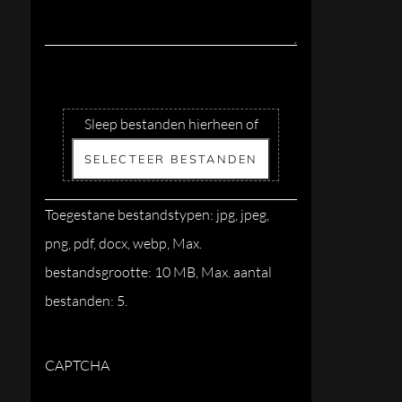
Sleep bestanden hierheen of
SELECTEER BESTANDEN
Toegestane bestandstypen: jpg, jpeg,
png, pdf, docx, webp, Max.
bestandsgrootte: 10 MB, Max. aantal
bestanden: 5.
CAPTCHA