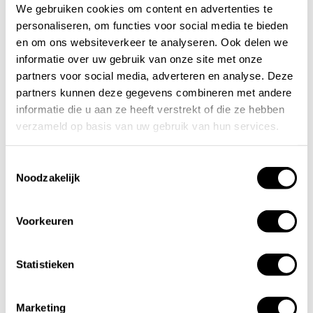
We gebruiken cookies om content en advertenties te
personaliseren, om functies voor social media te bieden
en om ons websiteverkeer te analyseren. Ook delen we
informatie over uw gebruik van onze site met onze
partners voor social media, adverteren en analyse. Deze
Het
partners kunnen deze gegevens combineren met andere
informatie die u aan ze heeft verstrekt of die ze hebben
daadwerkelijk
verzameld op basis van uw gebruik van hun services.
Toestemmingsselectie
realiseren van
Noodzakelijk
uw badkamer
Voorkeuren
Statistieken
kan op twee
Marketing