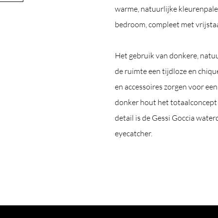
warme, natuurlijke kleurenpale
bedroom, compleet met vrijsta
Het gebruik van donkere, natuur
de ruimte een tijdloze en chiqu
en accessoires zorgen voor een 
donker hout het totaalconcept
detail is de Gessi Goccia water
eyecatcher.