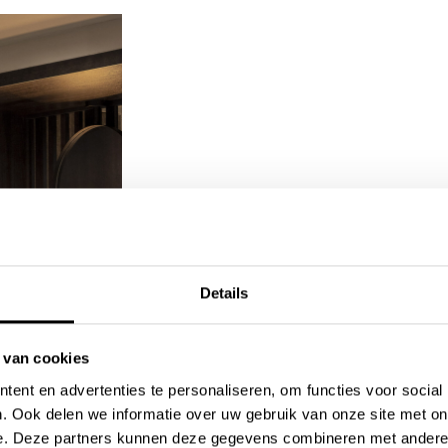
Wastafelopstelling
Details
Het maatwerk wastafelmeubel i
uitstraling. Afgewerkt met Je
 van cookies
krachtig statement.
ent en advertenties te personaliseren, om functies voor social
. Ook delen we informatie over uw gebruik van onze site met on
e. Deze partners kunnen deze gegevens combineren met andere i