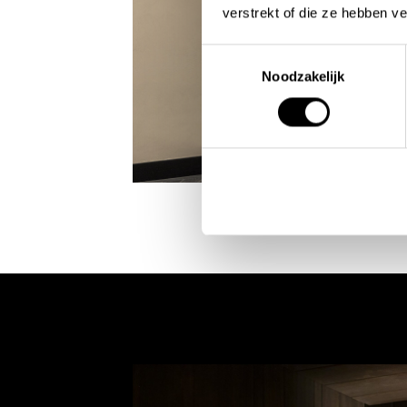
verstrekt of die ze hebben v
Toestemmingsselectie
Noodzakelijk