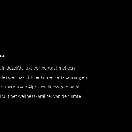
ss
 in dezelfde luxe vormentaal, met een
r de open haard. Hier komen ontspanning en
en sauna van Alpha Wellness, geplaatst
rukt het wellnesskarakter van de ruimte.