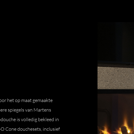
oor het op maat gemaakte
ere spiegels van Martens
pdouche is volledig bekleed in
-O Cone douchesets, inclusief