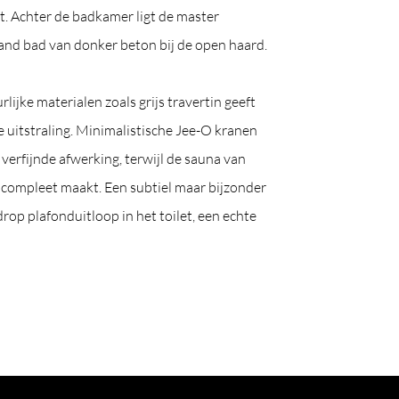
t. Achter de badkamer ligt de master
and bad van donker beton bij de open haard.
lijke materialen zoals grijs travertin geeft
e uitstraling. Minimalistische Jee-O kranen
verfijnde afwerking, terwijl de sauna van
 compleet maakt. Een subtiel maar bijzonder
drop plafonduitloop in het toilet, een echte