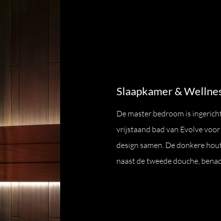
Slaapkamer & Wellne
De master bedroom is ingericht
vrijstaand bad van Evolve voo
design samen. De donkere hout
naast de tweede douche, benad