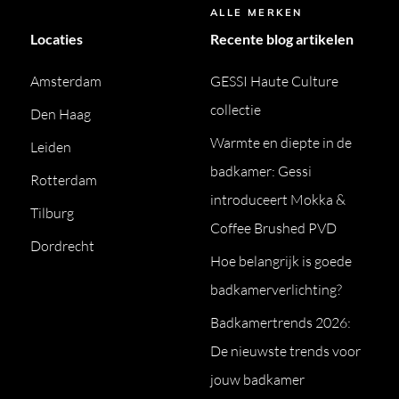
ALLE MERKEN
Locaties
Recente blog artikelen
Amsterdam
GESSI Haute Culture
collectie
Den Haag
Warmte en diepte in de
Leiden
badkamer: Gessi
Rotterdam
introduceert Mokka &
Tilburg
Coffee Brushed PVD
Dordrecht
Hoe belangrijk is goede
badkamerverlichting?
Badkamertrends 2026:
De nieuwste trends voor
jouw badkamer