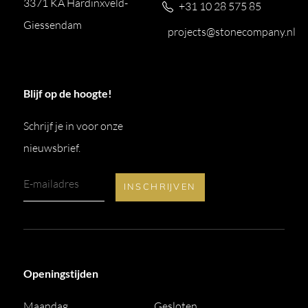
3371 KA Hardinxveld-
+31 10 28 575 85
Giessendam
projects@stonecompany.nl
Blijf op de hoogte!
Schrijf je in voor onze
nieuwsbrief.
Openingstijden
Maandag
Gesloten