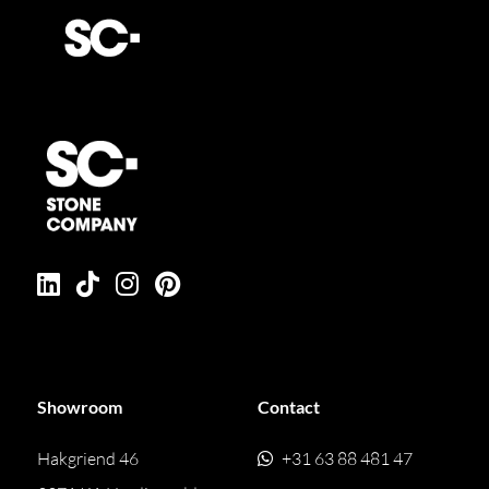
Showroom
Contact
Hakgriend 46
+31 63 88 481 47