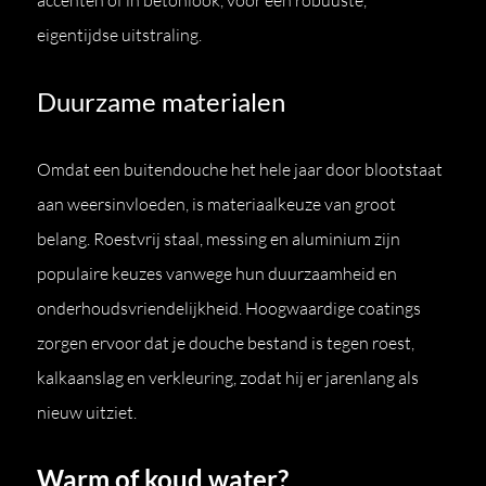
accenten of in betonlook, voor een robuuste,
eigentijdse uitstraling.
Duurzame materialen
Omdat een buitendouche het hele jaar door blootstaat
aan weersinvloeden, is materiaalkeuze van groot
belang. Roestvrij staal, messing en aluminium zijn
populaire keuzes vanwege hun duurzaamheid en
onderhoudsvriendelijkheid. Hoogwaardige coatings
zorgen ervoor dat je douche bestand is tegen roest,
kalkaanslag en verkleuring, zodat hij er jarenlang als
nieuw uitziet.
Warm of koud water?