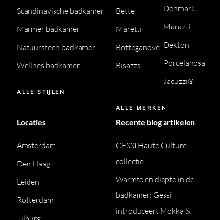
Denmark
Scandinavische badkamer
Bette
Marazzi
Marmer badkamer
Maretti
Dekton
Natuursteen badkamer
Botteganove
Porcelanosa
Wellnes badkamer
Bisazza
Jacuzzi®
ALLE STIJLEN
ALLE MERKEN
Locaties
Recente blog artikelen
Amsterdam
GESSI Haute Culture
collectie
Den Haag
Warmte en diepte in de
Leiden
badkamer: Gessi
Rotterdam
introduceert Mokka &
Tilburg