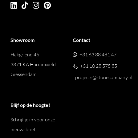
Showroom
Contact
Hakgriend 46
+31 63 88 481 47
3371 KA Hardinxveld-
+31 10 28 575 85
Giessendam
projects@stonecompany.nl
Blijf op de hoogte!
Schrijf je in voor onze
nieuwsbrief.