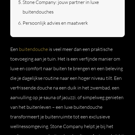
Stone Company: jouw partner in luxe
buitendouches
Persoonlijk advies en maatwerk
Een
buitendouche
is veel meer dan een praktische
toevoeging aan je tuin. Het is een verfijnde manier om
luxe en comfort naar buiten te brengen en een beleving
die je dagelijkse routine naar een hoger niveau tilt. Een
verfrissende douche na een duik in het zwembad, een
aanvulling op je sauna of jacuzzi, of simpelweg genieten
van het buitenleven – een luxe buitendouche
transformeert je buitenruimte tot een exclusieve
wellnessomgeving. Stone Company helpt je bij het