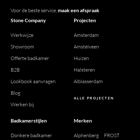
Voor de beste service,
maak een afspraak
Stone Company
Projecten
Werkwijze
Amsterdam
Showroom
Amstelveen
Offerte badkamer
Huizen
B2B
Halsteren
Lookbook aanvragen
Alblasserdam
Blog
ALLE PROJECTEN
Werken bij
Badkamerstijlen
Merken
Donkere badkamer
Alphenberg
FROST