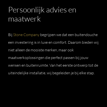
Persoonlijk advies en
maatwerk
Bij
Stone Company
begrijpen we dat een buitendouche
een investering is in luxe en comfort. Daarom bieden wij
niet alleen de mooiste merken, maar ook
maatwerkoplossingen die perfect passen bij jouw
wensen en buitenruimte. Van het eerste ontwerp tot de
uiteindelijke installatie, wij begeleiden je bij elke stap.
Ervaar het zelf in onze showroom
Luxe moet je voelen en beleven.
Bezoek onze
showroom
en ontdek de exclusieve designs en