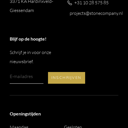
3371 KA Hardinxveld-
+31 10 28 575 85
Giessendam
projects@stonecompany.nl
Blijf op de hoogte!
Schrijf je in voor onze
nieuwsbrief.
Openingstijden
Maandag
Gesloten