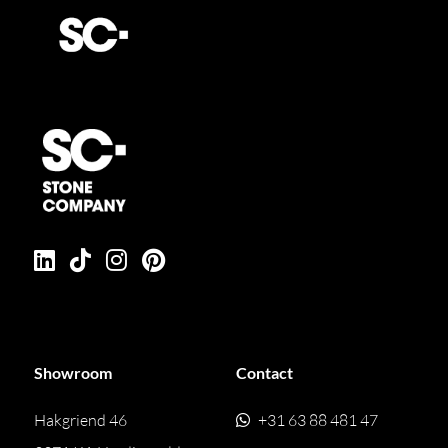
Showroom
Contact
Hakgriend 46
+31 63 88 481 47