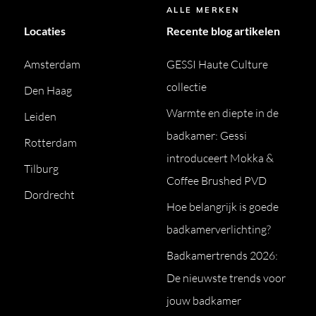
ALLE MERKEN
Locaties
Recente blog artikelen
Amsterdam
GESSI Haute Culture
collectie
Den Haag
Warmte en diepte in de
Leiden
badkamer: Gessi
Rotterdam
introduceert Mokka &
Tilburg
Coffee Brushed PVD
Dordrecht
Hoe belangrijk is goede
badkamerverlichting?
Badkamertrends 2026:
De nieuwste trends voor
jouw badkamer