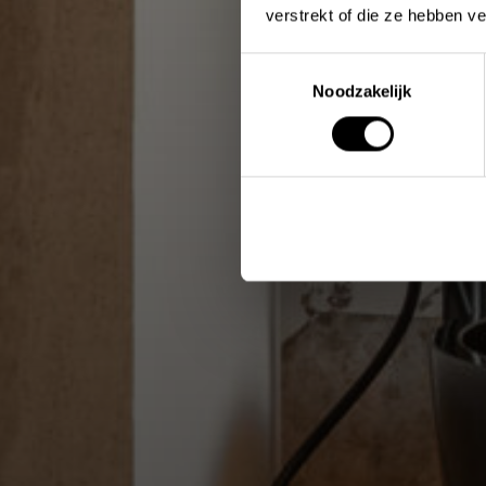
verstrekt of die ze hebben v
Toestemmingsselectie
Noodzakelijk